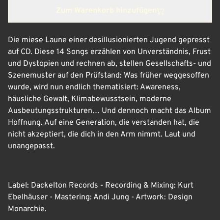
Zum Warenkorb hinzufügen
Die miese Laune einer desillusionierten Jugend gepresst
auf CD. Diese 14 Songs erzählen von Unverständnis, Frust
und Dystopien und rechnen ab, stellen Gesellschafts- und
Szenemuster auf den Prüfstand: Was früher weggesoffen
wurde, wird nun endlich thematisiert: Awareness,
häusliche Gewalt, Klimabewusstsein, moderne
Ausbeutungsstrukturen… Und dennoch macht das Album
Hoffnung. Auf eine Generation, die verstanden hat, die
nicht akzeptiert, die dich in den Arm nimmt. Laut und
unangepasst.
Label: Dackelton Records - Recording & Mixing: Kurt
Ebelhäuser - Mastering: Andi Jung - Artwork: Design
Monarchie.