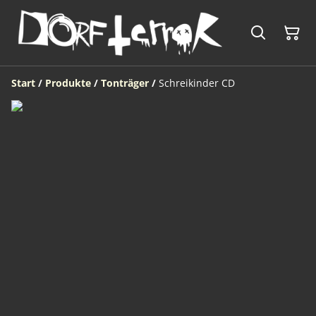
Start
/
Produkte
/
Tonträger
/
Schreikinder CD