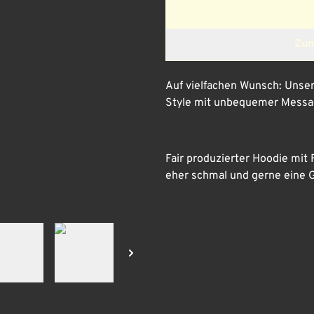
Zum
Auf vielfachen Wunsch: Unse
Style mit unbequemer Messa
Fair produzierter Hoodie mit 
eher schmal und gerne eine G