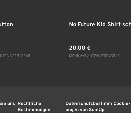
utton
No Future Kid Shirt sc
20,00 €
ANTEN VERFÜGBAR
MEHR VARIANTEN VERFÜGBAR
Sie uns
Rechtliche
Datenschutzbestimm
Cookie-
Bestimmungen
ungen von SumUp