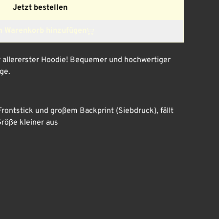
Jetzt bestellen
 Warenkorb hinzufügen
r allererster Hoodie! Bequemer und hochwertiger
ge.
Frontstick und großem Backprint (Siebdruck), fällt
röße kleiner aus