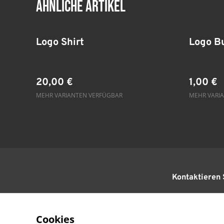
Ähnliche Artikel
Logo Shirt
Logo B
20,00 €
1,00 €
MEHR VARIANTEN VERFÜGBAR
MEHR VARI
Kontaktieren 
Cookies