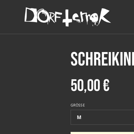
Schreikin
50,00 €
GRÖSSE